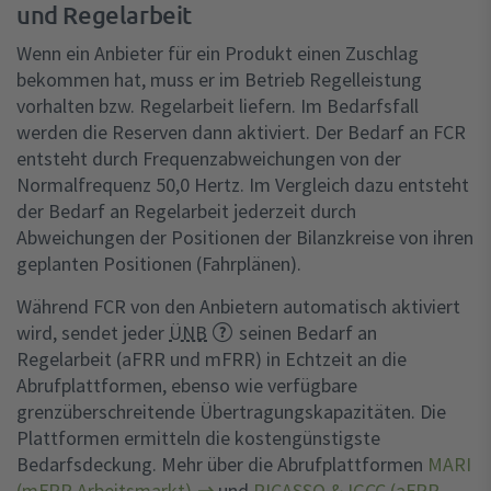
und Regelarbeit
Wenn ein Anbieter für ein Produkt einen Zuschlag
bekommen hat, muss er im Betrieb Regelleistung
vorhalten bzw. Regelarbeit liefern. Im Bedarfsfall
werden die Reserven dann aktiviert. Der Bedarf an FCR
entsteht durch Frequenzabweichungen von der
Normalfrequenz 50,0 Hertz. Im Vergleich dazu entsteht
der Bedarf an Regelarbeit jederzeit durch
Abweichungen der Positionen der Bilanzkreise von ihren
geplanten Positionen (Fahrplänen).
Während FCR von den Anbietern automatisch aktiviert
wird, sendet jeder
ÜNB
seinen Bedarf an
Regelarbeit (aFRR und mFRR) in Echtzeit an die
Abrufplattformen, ebenso wie verfügbare
grenzüberschreitende Übertragungskapazitäten. Die
Plattformen ermitteln die kostengünstigste
Bedarfsdeckung. Mehr über die Abrufplattformen
MARI
(mFRR Arbeitsmarkt)
und
PICASSO & IGCC (aFRR