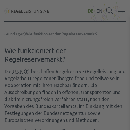
DE
DE
DE
EN
EN
EN
Grundlagen
Wie funktioniert der Regelreservemarkt?
Wie funktioniert der
Regelreservemarkt?
Die
ÜNB
beschaffen Regelreserve (Regelleistung und
Regelarbeit) regelzonenübergreifend und teilweise in
Kooperation mit ihren Nachbarländern. Die
Ausschreibungen finden in offenen, transparenten und
diskriminierungsfreien Verfahren statt, nach den
Vorgaben des Bundeskartellamts, im Einklang mit den
Festlegungen der Bundesnetzagentur sowie
Europäischen Verordnungen und Methoden.